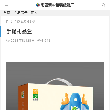
枣强新华包装纸箱厂
首页
产品展示
正文
6字
阅读0分1秒
手提礼品盒
2018年8月28日
6,941